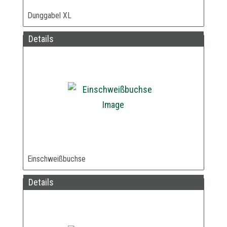
Dunggabel XL
Details
Einschweißbuchse
Details