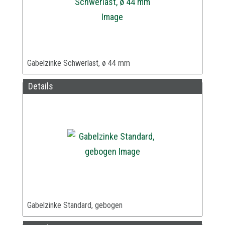
Gabelzinke Schwerlast, ø 44 mm
Details
Gabelzinke Standard, gebogen