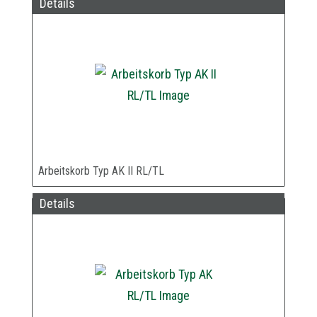
Details
Arbeitskorb Typ AK II RL/TL
Details