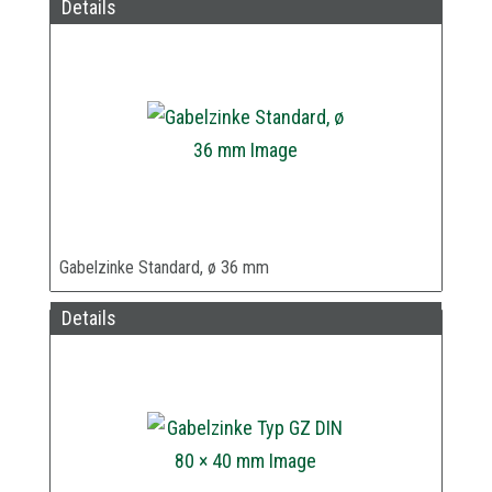
Details
Gabelzinke Standard, ø 36 mm
Details