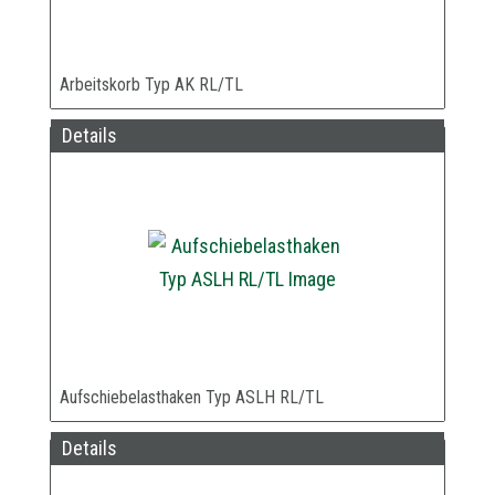
Arbeitskorb Typ AK RL/TL
Details
Aufschiebelasthaken Typ ASLH RL/TL
Details