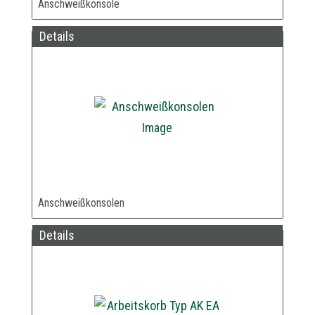
Anschweißkonsole
Details
Anschweißkonsolen
Details