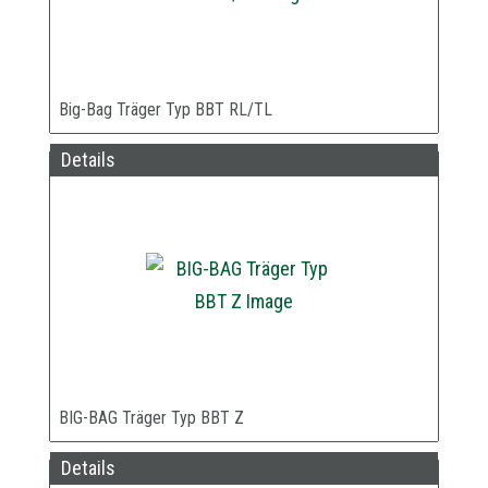
Big-Bag Träger Typ BBT RL/TL
Details
BIG-BAG Träger Typ BBT Z
Details