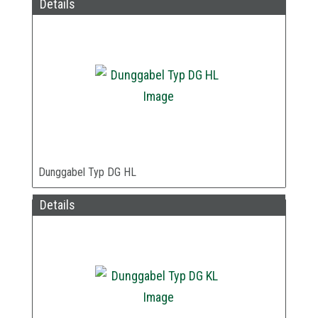
Details
Dunggabel Typ DG HL
Details