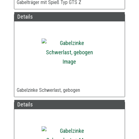
Gabelträger mit Spieß Typ GTS Z
Details
Gabelzinke Schwerlast, gebogen
Details