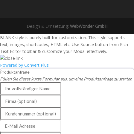
Design & Umsetzung:
WebWonder GmbH
BLANK style is purely built for customization. This style supports
text, images, shortcodes, HTML etc. Use Source button from Rich
Text Editor toolbar & customize your Modal effectively.
Powered by Convert Plus
Produktanfrage
Füllen Sie dieses kurze Formular aus, um eine Produktanfrage zu starten