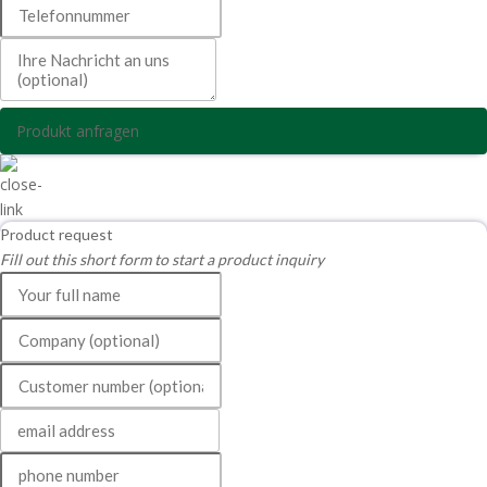
Produkt anfragen
Product request
Fill out this short form to start a product inquiry