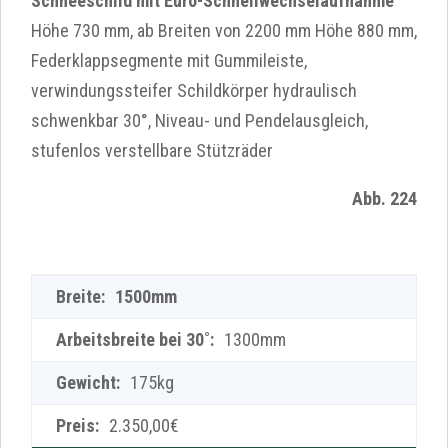
Schneeschild mit Euro-Schnellwechselaufnahme
Höhe 730 mm, ab Breiten von 2200 mm Höhe 880 mm,
Federklappsegmente mit Gummileiste,
verwindungssteifer Schildkörper hydraulisch
schwenkbar 30°, Niveau- und Pendelausgleich,
stufenlos verstellbare Stützräder
Abb. 224
1500mm
1300mm
175kg
2.350,00€