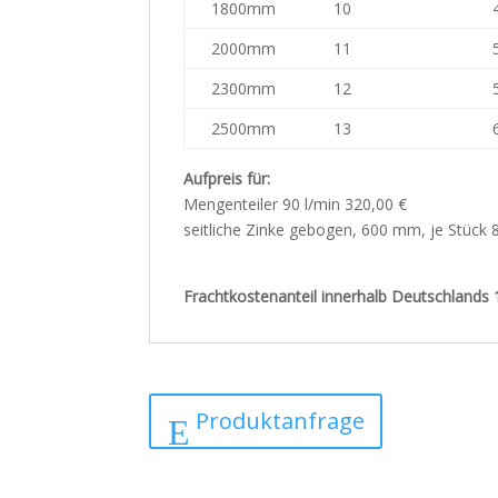
1800mm
10
2000mm
11
2300mm
12
2500mm
13
Aufpreis für:
Mengenteiler 90 l/min 320,00 €
seitliche Zinke gebogen, 600 mm, je Stück 
Frachtkostenanteil innerhalb Deutschlands 
Produktanfrage