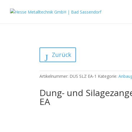
Zurück
Artikelnummer:
DUS SLZ EA-1
Kategorie:
Anbaug
Dung- und Silagezang
EA