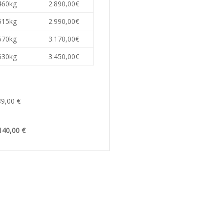
460kg
2.890,00€
515kg
2.990,00€
570kg
3.170,00€
630kg
3.450,00€
89,00 €
140,00 €