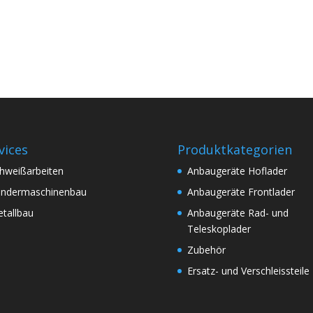
vices
Produktkategorien
hweißarbeiten
Anbaugeräte Hoflader
ndermaschinenbau
Anbaugeräte Frontlader
tallbau
Anbaugeräte Rad- und
Teleskoplader
Zubehör
Ersatz- und Verschleissteile