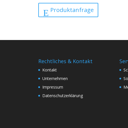
Produktanfrage
Rechtliches & Kontakt
Ser
Kontakt
Sc
Unternehmen
So
Impressum
Me
Datenschutzerklärung