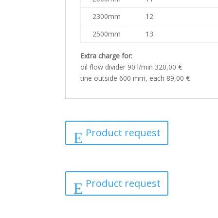
2300mm
12
2500mm
13
Extra charge for:
oil flow divider 90 l/min 320,00 €
tine outside 600 mm, each 89,00 €
Product request
Product request