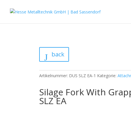
back
Artikelnummer:
DUS SLZ EA-1
Kategorie:
Attach
Silage Fork With Gra
SLZ EA