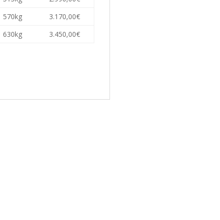
570kg
3.170,00€
630kg
3.450,00€