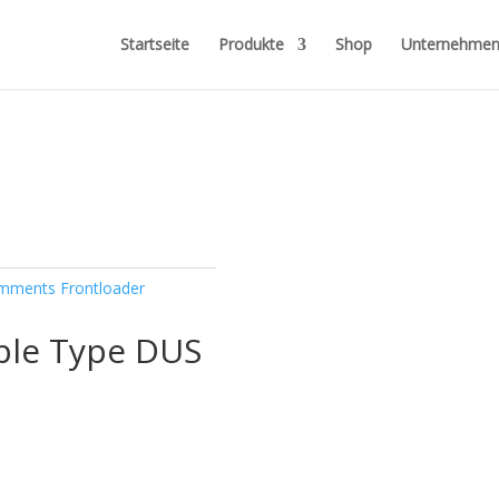
Startseite
Produkte
Shop
Unternehme
mments Frontloader
pple Type DUS