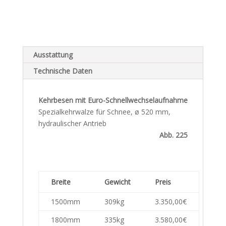
Ausstattung
Technische Daten
Kehrbesen mit Euro-Schnellwechselaufnahme
Spezialkehrwalze für Schnee, ø 520 mm,
hydraulischer Antrieb
Abb. 225
Breite
Gewicht
Preis
1500mm
309kg
3.350,00€
1800mm
335kg
3.580,00€