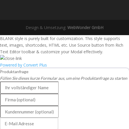
Design & Umsetzung:
WebWonder GmbH
BLANK style is purely built for customization. This style supports
text, images, shortcodes, HTML etc. Use Source button from Rich
Text Editor toolbar & customize your Modal effectively.
Powered by Convert Plus
Produktanfrage
Füllen Sie dieses kurze Formular aus, um eine Produktanfrage zu starten