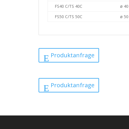
FS40 C/TS 40C
ø 4
FS50 C/TS 50C
ø 5
Produktanfrage
Produktanfrage