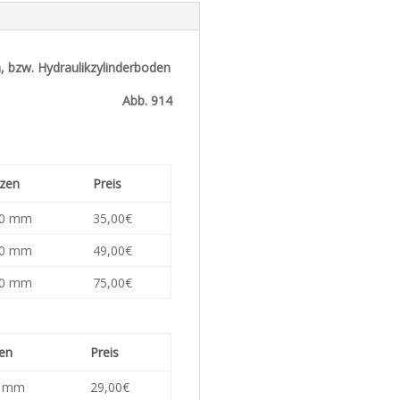
 bzw. Hydraulikzylinderboden
Abb. 914
zen
Preis
30 mm
35,00€
40 mm
49,00€
50 mm
75,00€
en
Preis
0 mm
29,00€