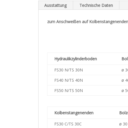
Ausstattung
Technische Daten
zum Anschweißen auf Kolbenstangenenden,
Hydraulikzylinderboden
Bol
FS30 N/TS 30N
ø 
FS40 N/TS 40N
ø 
FS50 N/TS 50N
ø 
Kolbenstangenenden
Bolz
FS30 C/TS 30C
ø 3