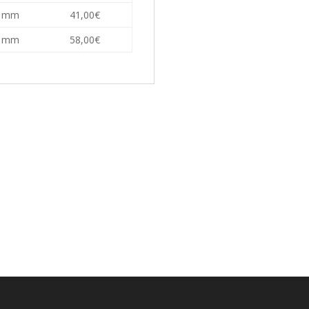
0 mm
41,00€
0 mm
58,00€