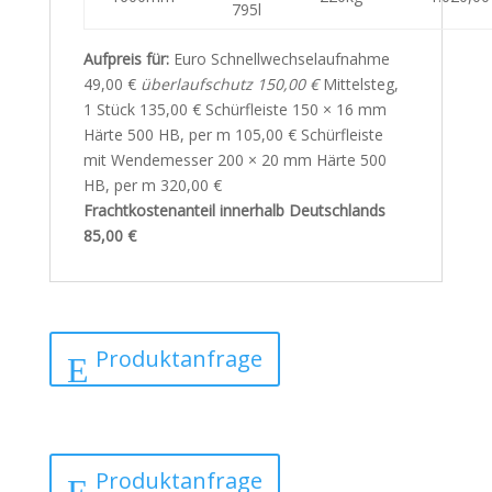
795l
Aufpreis für:
Euro Schnellwechselaufnahme
49,00 €
überlaufschutz 150,00 €
Mittelsteg,
1 Stück 135,00 € Schürfleiste 150 × 16 mm
Härte 500 HB, per m 105,00 € Schürfleiste
mit Wendemesser 200 × 20 mm Härte 500
HB, per m 320,00 €
Frachtkostenanteil innerhalb Deutschlands
85,00 €
Produktanfrage
Produktanfrage