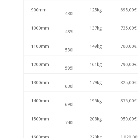
900mm
125kg
695,00€
430l
1000mm
137kg
735,00€
485l
1100mm
149kg
760,00€
530l
1200mm
161kg
790,00€
595l
1300mm
179kg
825,00€
630l
1400mm
195kg
875,00€
690l
1500mm
208kg
950,00€
740l
1600mm
220kg
1.020,00