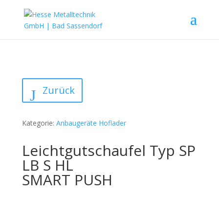
Zurück
Kategorie:
Anbaugeräte Hoflader
Leichtgutschaufel Typ SP
LB S HL
SMART PUSH