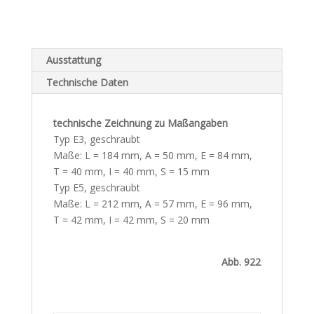
Ausstattung
Technische Daten
technische Zeichnung zu Maßangaben
Typ E3, geschraubt
Maße: L = 184 mm, A = 50 mm, E = 84 mm,
T = 40 mm, I = 40 mm, S = 15 mm
Typ E5, geschraubt
Maße: L = 212 mm, A = 57 mm, E = 96 mm,
T = 42 mm, I = 42 mm, S = 20 mm
Abb. 922