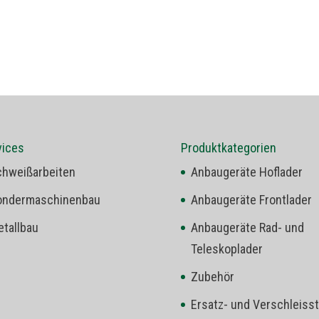
vices
Produktkategorien
chweißarbeiten
Anbaugeräte Hoflader
ondermaschinenbau
Anbaugeräte Frontlader
tallbau
Anbaugeräte Rad- und
Teleskoplader
Zubehör
Ersatz- und Verschleisst