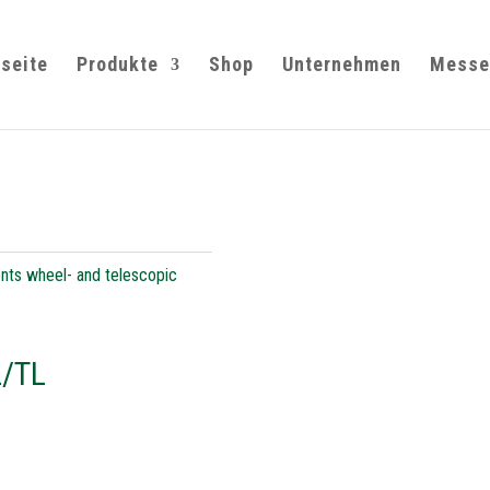
tseite
Produkte
Shop
Unternehmen
Messe
nts wheel- and telescopic
L/TL