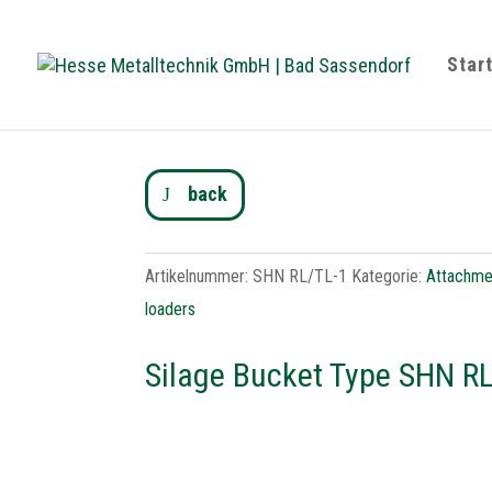
Star
back
Artikelnummer:
SHN RL/TL-1
Kategorie:
Attachme
loaders
Silage Bucket Type SHN R