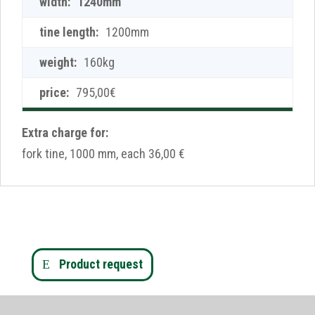
1240mm
1200mm
160kg
795,00€
Extra charge for:
fork tine, 1000 mm, each 36,00 €
Product request