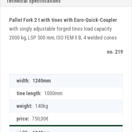
Technical specifications
Pallet Fork 2 t with tines with Euro-Quick-Coupler
with singly adjustable forged tines load capacity
2000 kg, LSP 500 mm, ISO FEM II B, 4 welded cones
no. 219
1240mm
1000mm
140kg
750,00€