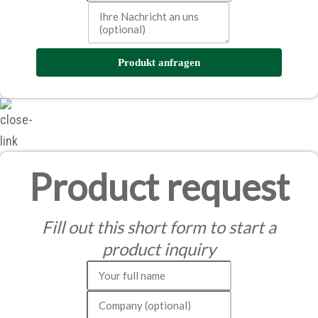
Produkt anfragen
Product request
Fill out this short form to start a
product inquiry