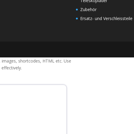
Teleskoplader
Zubehör
Ersatz- und Verschleissteile
xt, images, shortcodes, HTML etc. Use
effectively.