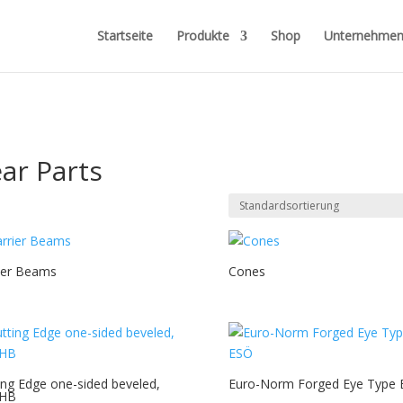
Startseite
Produkte
Shop
Unternehme
ar Parts
ier Beams
Cones
ing Edge one-sided beveled,
Euro-Norm Forged Eye Type
 HB