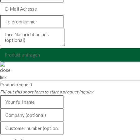
Produkt anfragen
Product request
Fill out this short form to start a product inquiry