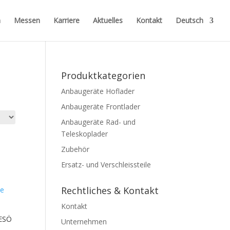
n
Messen
Karriere
Aktuelles
Kontakt
Deutsch
Produktkategorien
Anbaugeräte Hoflader
Anbaugeräte Frontlader
Anbaugeräte Rad- und
Teleskoplader
Zubehör
Ersatz- und Verschleissteile
Rechtliches & Kontakt
Kontakt
 ESÖ
Unternehmen