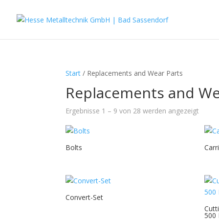
Start
/ Replacements and Wear Parts
Replacements and We
Ergebnisse 1 – 9 von 28 werden angezeigt
Bolts
Carr
Convert-Set
Cutt
500