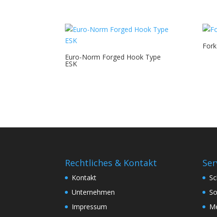
Fork
Euro-Norm Forged Hook Type
ESK
Rechtliches & Kontakt
Ser
Kontakt
Sc
Unternehmen
So
Impressum
Me